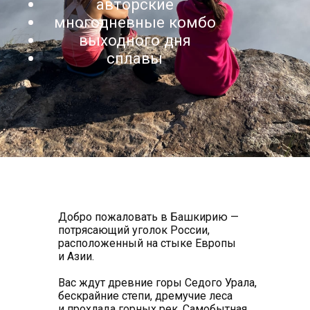
Добро пожаловать в Башкирию —
потрясающий уголок России,
расположенный на стыке Европы
и Азии.
Вас ждут древние горы Седого Урала,
бескрайние степи, дремучие леса
и прохлада горных рек. Самобытная