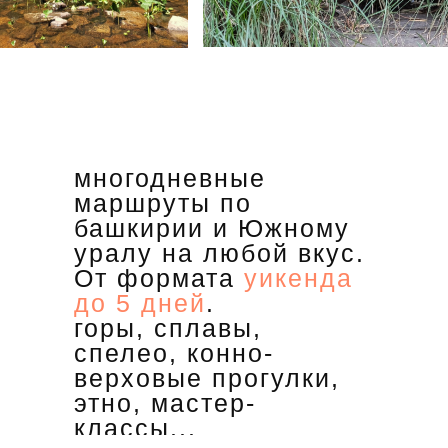
многодневные
маршруты по
башкирии и Южному
уралу на любой вкус.
От формата
уикенда
до 5 дней
.
горы, сплавы,
спелео, конно-
верховые прогулки,
этно, мастер-
классы...